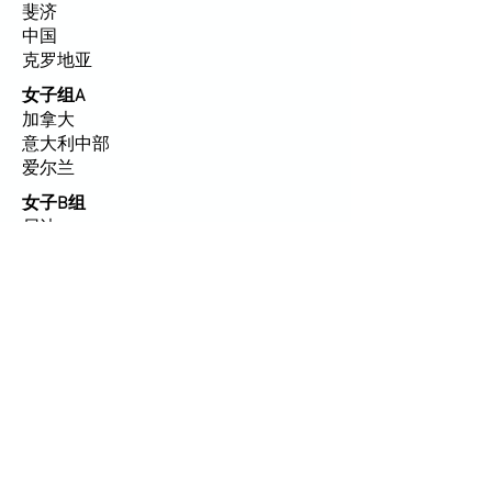
斐济
中国
克罗地亚
女子组A
加拿大
意大利中部
爱尔兰
女子B组
尼法
印度
中国