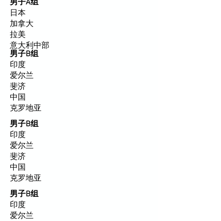
男子A组
日本
加拿大
拉美
意大利中部
男子B组
印度
爱尔兰
斐济
中国
克罗地亚
男子B组
印度
爱尔兰
斐济
中国
克罗地亚
男子B组
印度
爱尔兰