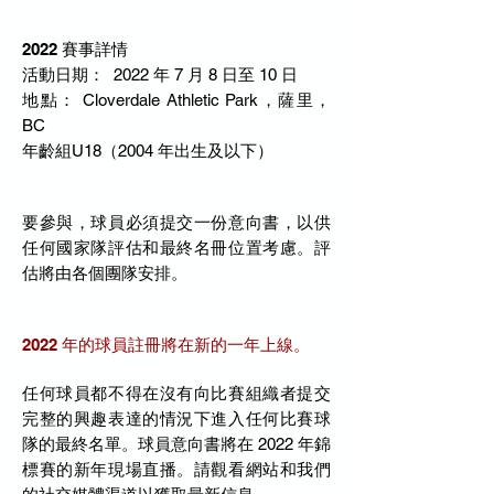
2022 賽事詳情
活動日期：
2022 年 7 月 8 日至 10 日
地點：
Cloverdale Athletic Park，薩里，
BC
年齡組
U18（2004 年出生及以下）
要參與，球員必須提交一份意向書，以供
任何國家隊評估和最終名冊位置考慮。評
估將由各個團隊安排。
2022 年的球員註冊將在新的一年上線。
任何球員都不得在沒有向比賽組織者提交
完整的興趣表達的情況下進入任何比賽球
隊的最終名單。球員意向書將在 2022 年錦
標賽的新年現場直播。請觀看網站和我們