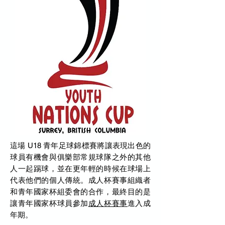
這場 U18 青年足球錦標賽將讓表現出色的
球員有機會與俱樂部常規球隊之外的其他
人一起踢球，並在更年輕的時候在球場上
代表他們的個人傳統。成人杯賽事組織者
和青年國家杯組委會的合作，最終目的是
讓青年國家杯球員參加
成人杯賽事
進入成
年期。